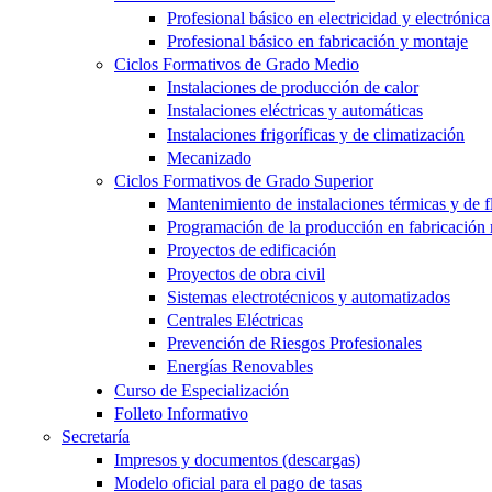
Profesional básico en electricidad y electrónica
Profesional básico en fabricación y montaje
Ciclos Formativos de Grado Medio
Instalaciones de producción de calor
Instalaciones eléctricas y automáticas
Instalaciones frigoríficas y de climatización
Mecanizado
Ciclos Formativos de Grado Superior
Mantenimiento de instalaciones térmicas y de f
Programación de la producción en fabricación
Proyectos de edificación
Proyectos de obra civil
Sistemas electrotécnicos y automatizados
Centrales Eléctricas
Prevención de Riesgos Profesionales
Energías Renovables
Curso de Especialización
Folleto Informativo
Secretaría
Impresos y documentos (descargas)
Modelo oficial para el pago de tasas