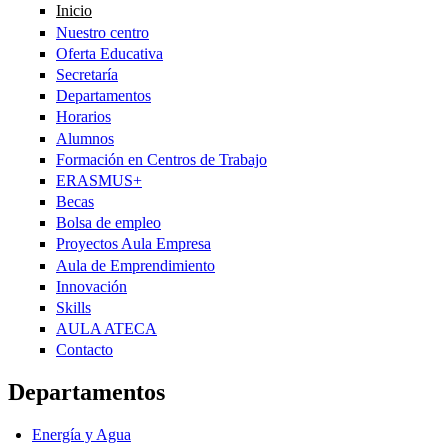
Inicio
Nuestro centro
Oferta Educativa
Secretaría
Departamentos
Horarios
Alumnos
Formación en Centros de Trabajo
ERASMUS+
Becas
Bolsa de empleo
Proyectos Aula Empresa
Aula de Emprendimiento
Innovación
Skills
AULA ATECA
Contacto
Departamentos
Energía y Agua