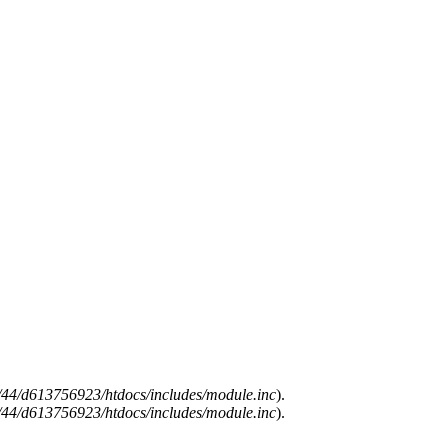
44/d613756923/htdocs/includes/module.inc
).
44/d613756923/htdocs/includes/module.inc
).