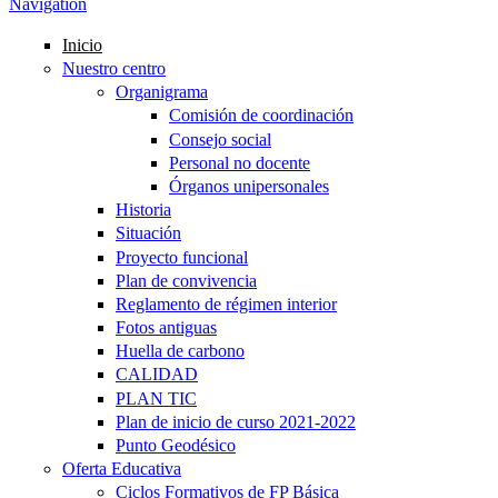
Navigation
Inicio
Nuestro centro
Organigrama
Comisión de coordinación
Consejo social
Personal no docente
Órganos unipersonales
Historia
Situación
Proyecto funcional
Plan de convivencia
Reglamento de régimen interior
Fotos antiguas
Huella de carbono
CALIDAD
PLAN TIC
Plan de inicio de curso 2021-2022
Punto Geodésico
Oferta Educativa
Ciclos Formativos de FP Básica