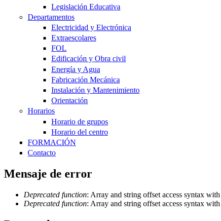
Legislación Educativa
Departamentos
Electricidad y Electrónica
Extraescolares
FOL
Edificación y Obra civil
Energía y Agua
Fabricación Mecánica
Instalación y Mantenimiento
Orientación
Horarios
Horario de grupos
Horario del centro
FORMACIÓN
Contacto
Mensaje de error
Deprecated function
: Array and string offset access syntax wit
Deprecated function
: Array and string offset access syntax wit