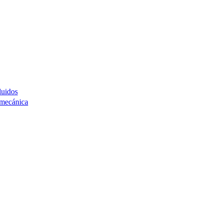
luidos
 mecánica