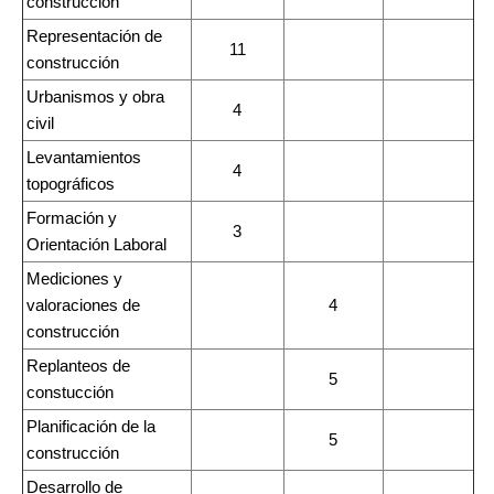
construcción
Representación de
11
construcción
Urbanismos y obra
4
civil
Levantamientos
4
topográficos
Formación y
3
Orientación Laboral
Mediciones y
valoraciones de
4
construcción
Replanteos de
5
constucción
Planificación de la
5
construcción
Desarrollo de