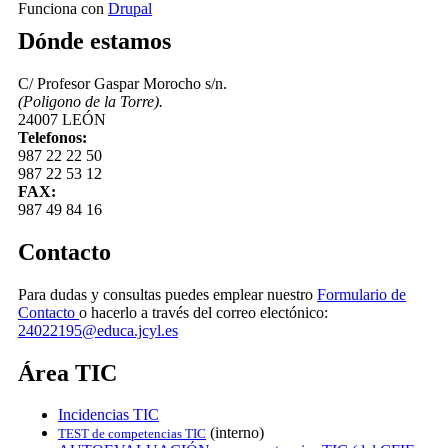
Funciona con
Drupal
Dónde estamos
C/ Profesor Gaspar Morocho s/n.
(Poligono de la Torre).
24007 LEÓN
Telefonos:
987 22 22 50
987 22 53 12
FAX:
987 49 84 16
Contacto
Para dudas y consultas puedes emplear nuestro
Formulario de
Contacto
o hacerlo a través del correo electónico:
24022195@educa.jcyl.es
Área TIC
Incidencias TIC
(interno)
TEST de competencias TIC