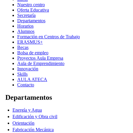
Nuestro centro
Oferta Educativa
Secretaría
Departamentos
Horarios
Alumnos
Formación en Centros de Trabajo
ERASMUS+
Becas
Bolsa de empleo
Proyectos Aula Empresa
Aula de Emprendimiento
Innovación
Skills
AULA ATECA
Contacto
Departamentos
Energía y Agua
Edificación y Obra civil
Orientación
Fabricación Mecánica