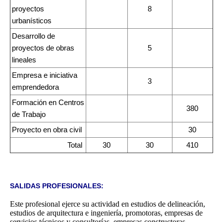
proyectos
8
urbanísticos
Desarrollo de
proyectos de obras
5
lineales
Empresa e iniciativa
3
emprendedora
Formación en Centros
380
de Trabajo
Proyecto en obra civil
30
Total
30
30
410
SALIDAS PROFESIONALES:
Este profesional ejerce su actividad en estudios de delineación,
estudios de arquitectura e ingeniería, promotoras, empresas de
servicios técnicos y consultorías, empresas constructoras,