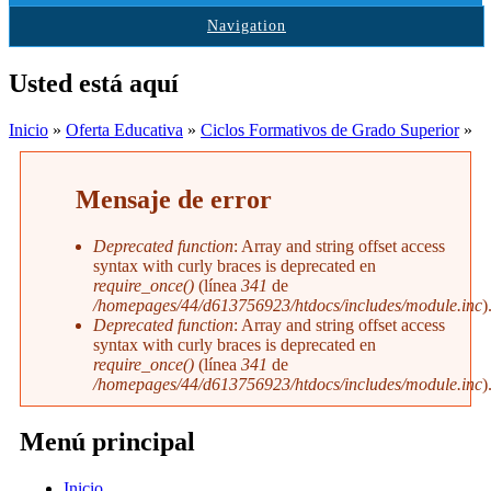
Navigation
Usted está aquí
Inicio
»
Oferta Educativa
»
Ciclos Formativos de Grado Superior
»
Mensaje de error
Deprecated function
: Array and string offset access
syntax with curly braces is deprecated en
require_once()
(línea
341
de
/homepages/44/d613756923/htdocs/includes/module.inc
)
Deprecated function
: Array and string offset access
syntax with curly braces is deprecated en
require_once()
(línea
341
de
/homepages/44/d613756923/htdocs/includes/module.inc
)
Menú principal
Inicio