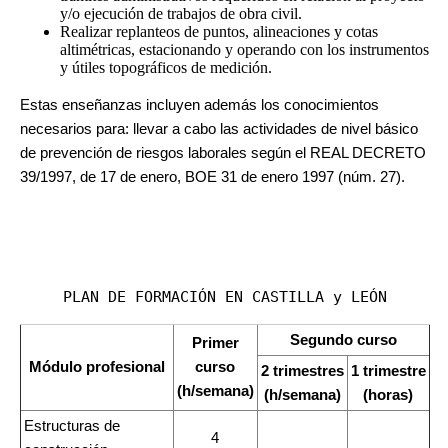
y/o ejecución de trabajos de obra civil.
Realizar replanteos de puntos, alineaciones y cotas
altimétricas, estacionando y operando con los instrumentos
y útiles topográficos de medición.
Estas enseñanzas incluyen además los conocimientos
necesarios para: llevar a cabo las actividades de nivel básico
de prevención de riesgos laborales según el REAL DECRETO
39/1997, de 17 de enero, BOE 31 de enero 1997 (núm. 27).
PLAN DE FORMACIÓN EN CASTILLA y LEÓN
Segundo curso
Primer
Módulo profesional
curso
2 trimestres
1 trimestre
(h/semana)
(h/semana)
(horas)
Estructuras de
4