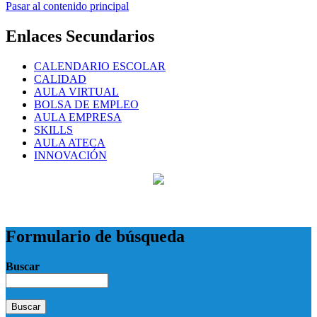
Pasar al contenido principal
Enlaces Secundarios
CALENDARIO ESCOLAR
CALIDAD
AULA VIRTUAL
BOLSA DE EMPLEO
AULA EMPRESA
SKILLS
AULA ATECA
INNOVACIÓN
Formulario de búsqueda
Buscar