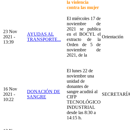
la violencia
contra las mujer
El miércoles 17 de
noviembre de
2021 se publica
23 Nov
AYUDAS AL
en el BOCYL el
2021 -
Orientación
TRANSPORTE...
extracto de la
13:39
Orden de 5 de
noviembre de
2021, de la
El lunes 22 de
noviembre una
unidad de
donantes de
16 Nov
DONACIÓN DE
sangre acudirá al
2021 -
SECRETARÍ
SANGRE
CIFP
10:22
TECNOLÓGICO
INDUSTRIAL
desde las 8:30 a
14:15 h.