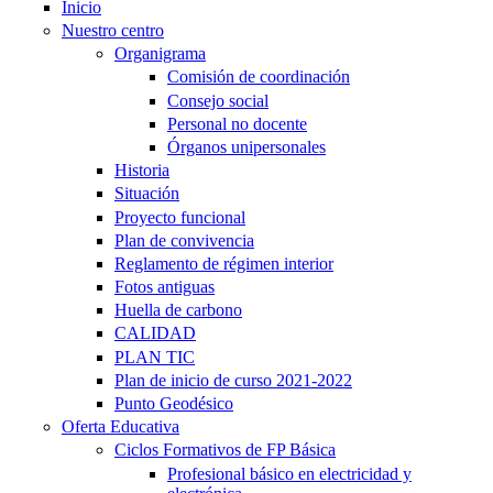
Inicio
Nuestro centro
Organigrama
Comisión de coordinación
Consejo social
Personal no docente
Órganos unipersonales
Historia
Situación
Proyecto funcional
Plan de convivencia
Reglamento de régimen interior
Fotos antiguas
Huella de carbono
CALIDAD
PLAN TIC
Plan de inicio de curso 2021-2022
Punto Geodésico
Oferta Educativa
Ciclos Formativos de FP Básica
Profesional básico en electricidad y