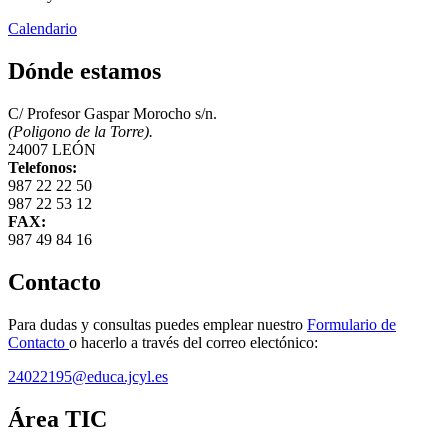
Calendario
Dónde estamos
C/ Profesor Gaspar Morocho s/n.
(Poligono de la Torre).
24007 LEÓN
Telefonos:
987 22 22 50
987 22 53 12
FAX:
987 49 84 16
Contacto
Para dudas y consultas puedes emplear nuestro
Formulario de
Contacto
o hacerlo a través del correo electónico:
24022195@educa.jcyl.es
Área TIC