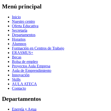
Menú principal
Inicio
Nuestro centro
Oferta Educativa
Secretaría
Departamentos
Horarios
Alumnos
Formación en Centros de Trabajo
ERASMUS+
Becas
Bolsa de empleo
Proyectos Aula Empresa
Aula de Emprendimiento
Innovación
Skills
AULA ATECA
Contacto
Departamentos
Energía y Agua