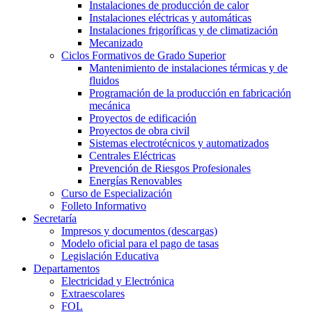
Instalaciones de producción de calor
Instalaciones eléctricas y automáticas
Instalaciones frigoríficas y de climatización
Mecanizado
Ciclos Formativos de Grado Superior
Mantenimiento de instalaciones térmicas y de
fluidos
Programación de la producción en fabricación
mecánica
Proyectos de edificación
Proyectos de obra civil
Sistemas electrotécnicos y automatizados
Centrales Eléctricas
Prevención de Riesgos Profesionales
Energías Renovables
Curso de Especialización
Folleto Informativo
Secretaría
Impresos y documentos (descargas)
Modelo oficial para el pago de tasas
Legislación Educativa
Departamentos
Electricidad y Electrónica
Extraescolares
FOL