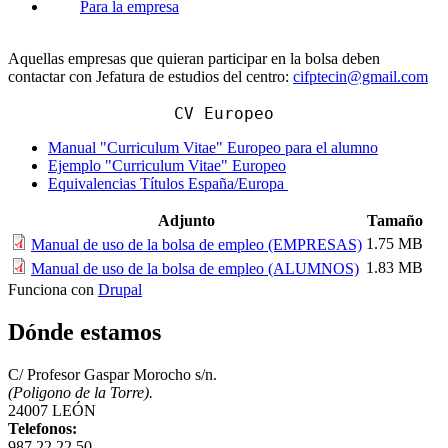
Para la empresa
Aquellas empresas que quieran participar en la bolsa deben
contactar con Jefatura de estudios del centro:
cifptecin@gmail.com
CV Europeo
Manual "Curriculum Vitae" Europeo para el alumno
Ejemplo "Curriculum Vitae" Europeo
Equivalencias Títulos España/Europa
Adjunto
Tamaño
1.75 MB
Manual de uso de la bolsa de empleo (EMPRESAS)
1.83 MB
Manual de uso de la bolsa de empleo (ALUMNOS)
Funciona con
Drupal
Dónde estamos
C/ Profesor Gaspar Morocho s/n.
(Poligono de la Torre).
24007 LEÓN
Telefonos:
987 22 22 50