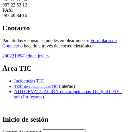
987 22 53 12
FAX:
987 49 84 16
Contacto
Para dudas y consultas puedes emplear nuestro
Formulario de
Contacto
o hacerlo a través del correo electónico:
24022195@educa.jcyl.es
Área TIC
Incidencias TIC
(interno)
TEST de competencias TIC
AUTOEVALUACIÓN en competencias TIC (del CFIE -
solo Profesores)
Inicio de sesión