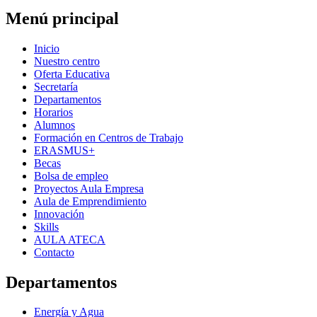
Menú principal
Inicio
Nuestro centro
Oferta Educativa
Secretaría
Departamentos
Horarios
Alumnos
Formación en Centros de Trabajo
ERASMUS+
Becas
Bolsa de empleo
Proyectos Aula Empresa
Aula de Emprendimiento
Innovación
Skills
AULA ATECA
Contacto
Departamentos
Energía y Agua