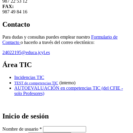
987 22 53 12
FAX:
987 49 84 16
Contacto
Para dudas y consultas puedes emplear nuestro
Formulario de
Contacto
o hacerlo a través del correo electónico:
24022195@educa.jcyl.es
Área TIC
Incidencias TIC
(interno)
TEST de competencias TIC
AUTOEVALUACIÓN en competencias TIC (del CFIE -
solo Profesores)
Inicio de sesión
Nombre de usuario
*