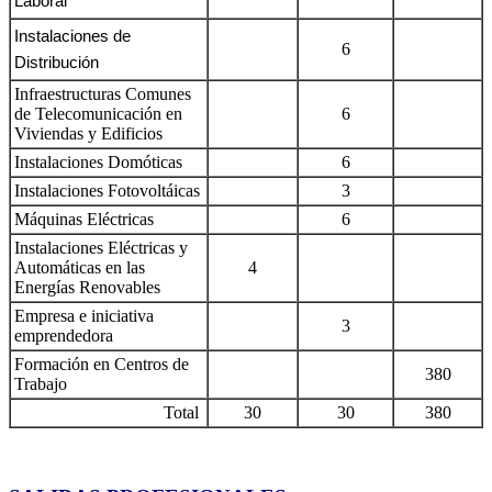
Laboral
Instalaciones de
6
Distribución
Infraestructuras Comunes
de Telecomunicación en
6
Viviendas y Edificios
Instalaciones Domóticas
6
Instalaciones Fotovoltáicas
3
Máquinas Eléctricas
6
Instalaciones Eléctricas y
Automáticas en las
4
Energías Renovables
Empresa e iniciativa
3
emprendedora
Formación en Centros de
380
Trabajo
Total
30
30
380