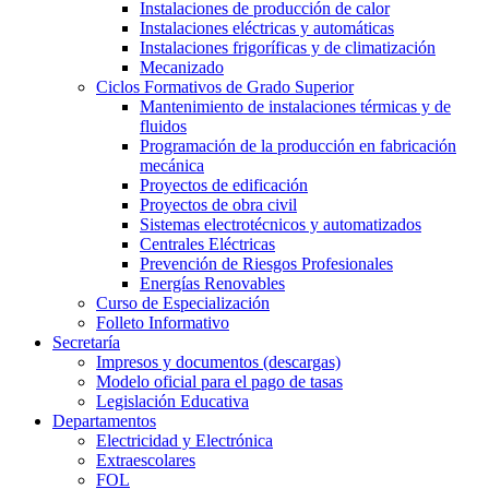
Instalaciones de producción de calor
Instalaciones eléctricas y automáticas
Instalaciones frigoríficas y de climatización
Mecanizado
Ciclos Formativos de Grado Superior
Mantenimiento de instalaciones térmicas y de
fluidos
Programación de la producción en fabricación
mecánica
Proyectos de edificación
Proyectos de obra civil
Sistemas electrotécnicos y automatizados
Centrales Eléctricas
Prevención de Riesgos Profesionales
Energías Renovables
Curso de Especialización
Folleto Informativo
Secretaría
Impresos y documentos (descargas)
Modelo oficial para el pago de tasas
Legislación Educativa
Departamentos
Electricidad y Electrónica
Extraescolares
FOL